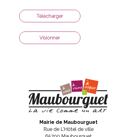
Télécharger
Visionner
Mairie de Maubourguet
Rue de L'Hôtel de ville
65700 Maubourguet