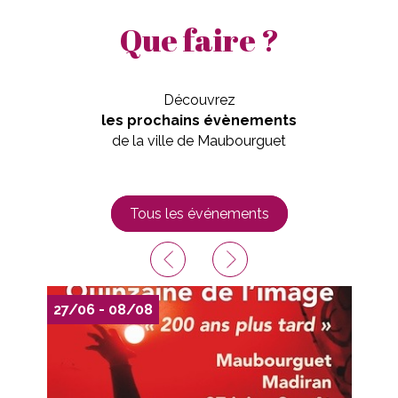
Que faire ?
Découvrez
les prochains évènements
de la ville de Maubourguet
Tous les événements
Previ
Next
ous
27/06 - 08/08