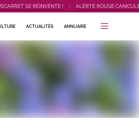
ARRET SE RÉINVENTE !
ALERTE ROUGE CANICULE – 
ULTURE
ACTUALITÉS
ANNUAIRE