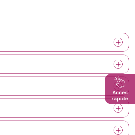
Accès
rapide