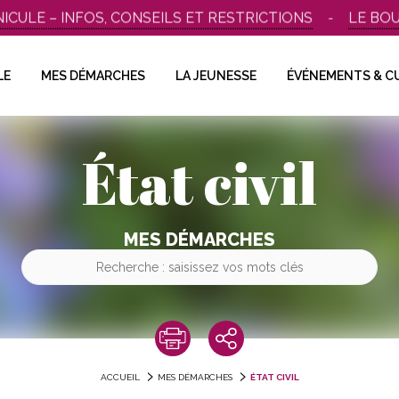
LE – INFOS, CONSEILS ET RESTRICTIONS
LE BOUSC
LE
MES DÉMARCHES
LA JEUNESSE
ÉVÉNEMENTS & C
État civil
MES DÉMARCHES
ACCUEIL
MES DÉMARCHES
ÉTAT CIVIL