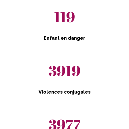
119
Enfant en danger
3919
Violences conjugales
3977