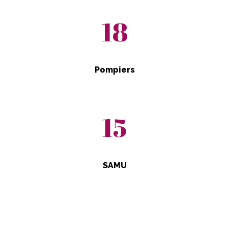
18
Pompiers
15
SAMU