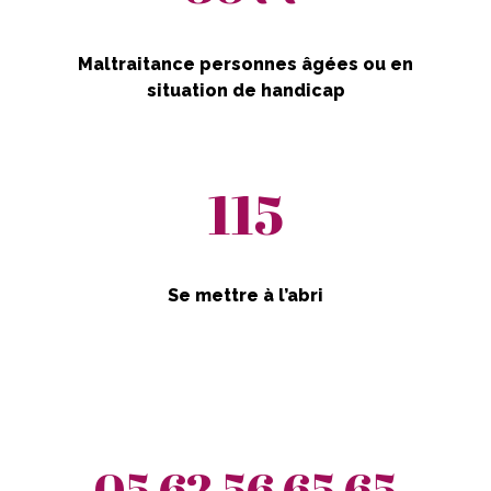
Maltraitance personnes âgées ou en
situation de handicap
115
Se mettre à l’abri
05 62 56 65 65