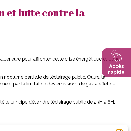
 et lutte contre la
rieure pour affronter cette crise énergétique et donc
Accès
rapide
 nocturne partielle de l’éclairage public. Outre, la
ment par la limitation des émissions de gaz à effet de
té le principe d’éteindre l’éclairage public de 23H à 6H.