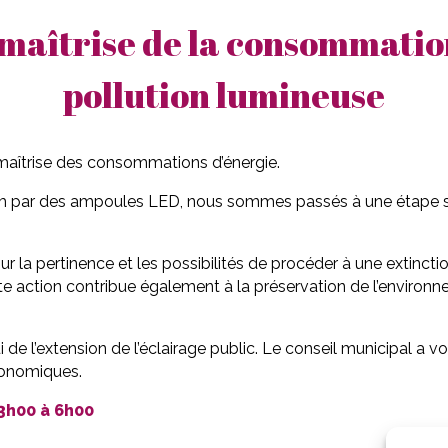
 maîtrise de la consommation
pollution lumineuse
a maîtrise des consommations d’énergie.
 par des ampoules LED, nous sommes passés à une étape supé
r la pertinence et les possibilités de procéder à une extinction
te action contribue également à la préservation de l’environne
i de l’extension de l’éclairage public. Le conseil municipal a vo
tronomiques.
3h00 à 6h00