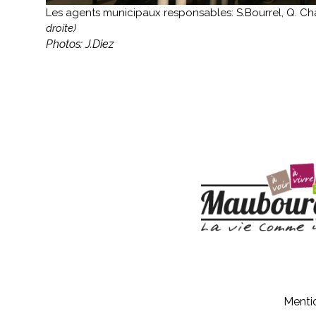
Les agents municipaux responsables: S.Bourrel, Q. C
droite)
Photos: J.Diez
Menti