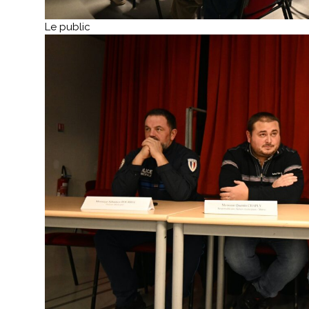
Le public