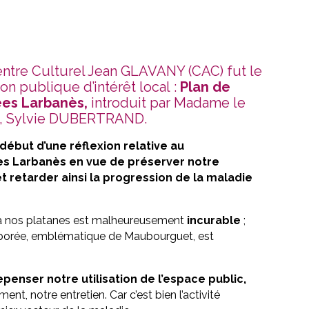
Centre Culturel Jean GLAVANY (CAC) fut le
on publique d’intérêt local :
Plan de
ées Larbanès,
introduit par Madame le
, Sylvie DUBERTRAND.
début d’une réflexion relative au
es Larbanès en vue de préserver notre
t retarder ainsi la progression de la maladie
à nos platanes est malheureusement
incurable
;
rborée, emblématique de Maubourguet, est
epenser notre utilisation de l’espace public,
ent, notre entretien. Car c’est bien l’activité