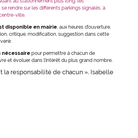
uant au stationnement plus long, les
se rendre sur les différents parkings signalés, à
entre-ville.
st disponible en mairie
, aux heures d’ouverture,
on, critique, modification, suggestion dans cette
enir.
 nécessaire
pour permettre à chacun de
 vivre et évoluer dans l’intérêt du plus grand nombre.
 et la responsabilité de chacun ». Isabelle