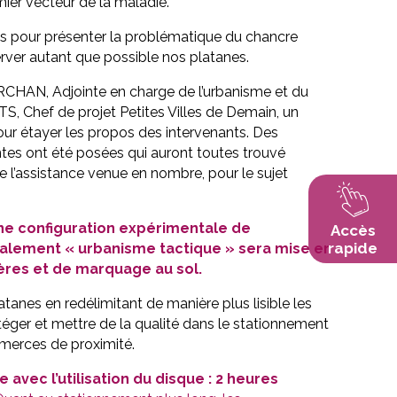
ier vecteur de la maladie.
es pour présenter la problématique du chancre
erver autant que possible nos platanes.
ARCHAN, Adjointe en charge de l’urbanisme et du
TS, Chef de projet Petites Villes de Demain, un
our étayer les propos des intervenants. Des
ntes ont été posées qui auront toutes trouvé
e l’assistance venue en nombre, pour le sujet
ne configuration expérimentale de
Accès
rapide
lement « urbanisme tactique » sera mise en
ères et de marquage au sol.
atanes en redélimitant de manière plus lisible les
éger et mettre de la qualité dans le stationnement
erces de proximité.
avec l’utilisation du disque : 2 heures