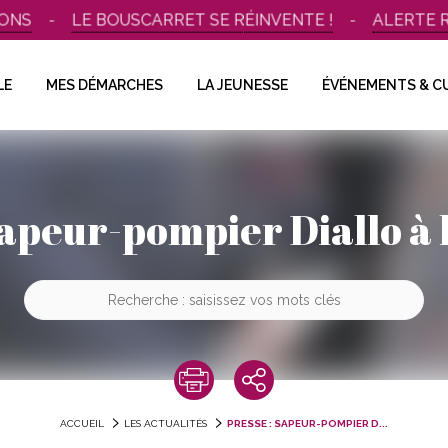
S
LE BOUSCARRET SE RÉINVENTE !
ALERTE ROUG
LE
MES DÉMARCHES
LA JEUNESSE
ÉVÉNEMENTS & C
Sapeur-pompier Diallo à
ACCUEIL
LES ACTUALITÉS
PRESSE : SAPEUR-POMPIER D...