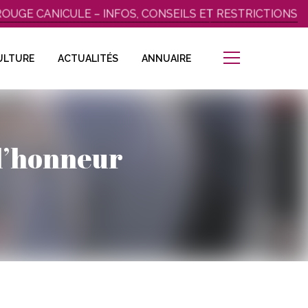
E CANICULE – INFOS, CONSEILS ET RESTRICTIONS
ULTURE
ACTUALITÉS
ANNUAIRE
 l’honneur