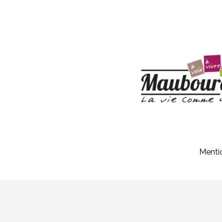
Menti