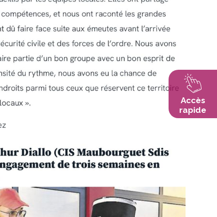
Accès
rapide