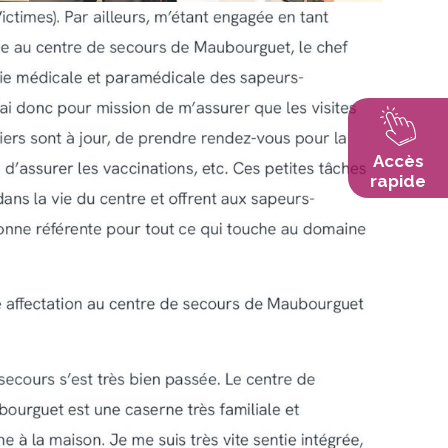
Accès
rapide