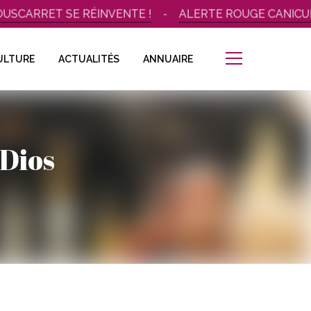
CARRET SE RÉINVENTE !
ALERTE ROUGE CANICULE –
ULTURE
ACTUALITÉS
ANNUAIRE
 Dios