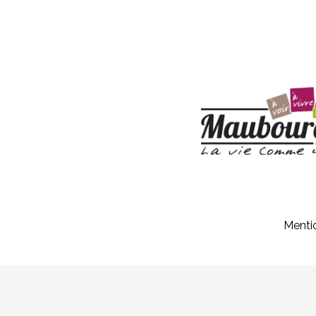
Menti