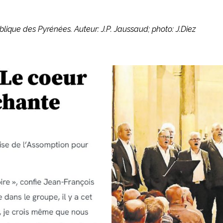
lique des Pyrénées. Auteur: J.P. Jaussaud; photo: J.Diez