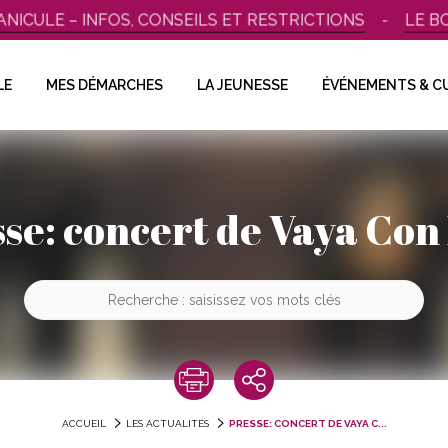
ULE – INFOS, CONSEILS ET RESTRICTIONS
LE BOUS
LE
MES DÉMARCHES
LA JEUNESSE
ÉVÉNEMENTS & C
se: concert de Vaya Con
ACCUEIL
LES ACTUALITÉS
PRESSE: CONCERT DE VAYA C...