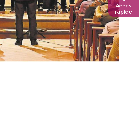
Accès
rapide