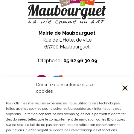
Mairie de Maubourguet
Rue de L'Hôtel de ville
65700 Maubourguet
Téléphone :
05 62 96 30 09
Panneau pocket
Gérer le consentement aux
cookies
Horaires d'ouverture :
Du lundi au vendredi
Pour offrir les meilleures expériences, nous utilisons des technologies
telles que les cookies pour stocker et/ou accéder aux informations des
de 8h30 à 12h et de 13h30 à 17h30
appareils. Le fait de consentir à ces technologies nous permettra de traiter
des données telles que le comportement de navigation ou les ID uniques
sur ce site. Le fait de ne pas consentir ou de retirer son consentement
peut avoir un effet négatif sur certaines caractéristiques et fonctions.