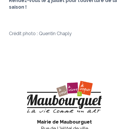
Rendez-vous le 4 juillet pour l’ouverture de la
saison !
Crédit photo : Quentin Chaply
Mairie de Maubourguet
Rue de L'Hôtel de ville