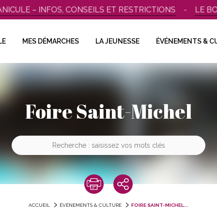
CULE – INFOS, CONSEILS ET RESTRICTIONS
LE BOU
LE
MES DÉMARCHES
LA JEUNESSE
ÉVÉNEMENTS & C
Foire Saint-Michel
ACCUEIL
ÉVÉNEMENTS & CULTURE
FOIRE SAINT-MICHEL...