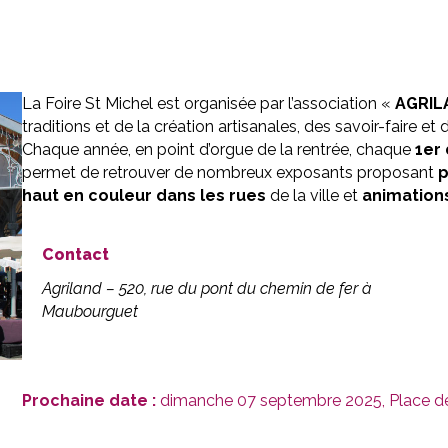
La Foire St Michel est organisée par l’association «
AGRILA
traditions et de la création artisanales, des savoir-faire et 
Chaque année, en point d’orgue de la rentrée, chaque
1er
permet de retrouver de nombreux exposants proposant
p
haut en couleur dans les rues
de la ville et
animation
Contact
Agriland – 520, rue du pont du chemin de fer à
Maubourguet
Prochaine date :
dimanche 07 septembre 2025, Place de 