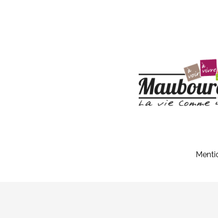
Menti