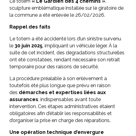
Le totem
« Le Gardien des 4 chemins »
,
sculpture emblématique installée sur le giratoire de
la commune a été enlevée le 26/02/2026.
Rappel des faits
Le totem a été accidenté lors d’un sinistre survenu
le
30 juin 2025
, impliquant un véhicule léger. À la
suite de cet incident, des dégradations structurelles
ont été constatées, rendant nécessaire son retrait
temporaire pour des raisons de sécurité.
La procédure préalable à son enlèvement a
toutefois été plus longue que prévu en raison
des
démarches et expertises liées aux
assurances
, indispensables avant toute
intervention. Ces étapes administratives étaient
obligatoires afin d’établir les responsabilités et
d’organiser la prise en charge des réparations.
Une opération technique d’envergure