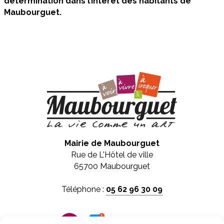
détermination dans l’intérêt des habitants de
Maubourguet.
Mairie de Maubourguet
Rue de L'Hôtel de ville
65700 Maubourguet
Téléphone :
05 62 96 30 09
Panneau pocket