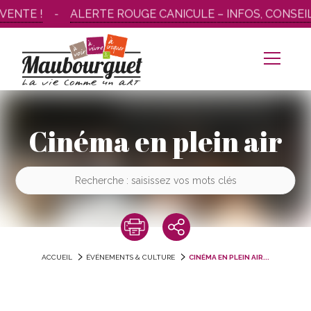
Aller
ENTE !
ALERTE ROUGE CANICULE – INFOS, CONSEIL
au
contenu
Cinéma en plein air
ACCUEIL
ÉVÉNEMENTS & CULTURE
CINÉMA EN PLEIN AIR...