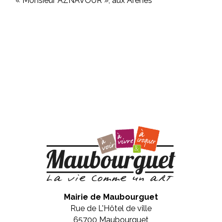
« Monsieur AZNAVOUR », aux Arènes
Mairie de Maubourguet
Rue de L'Hôtel de ville
65700 Maubourguet